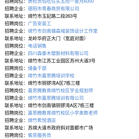
招聘岗位：
质检员包吃住买五险一金月6000
招聘企业：
德阳市青春商贸有限公司
联系地址：绵竹市玉妃路二段263号
招聘岗位：
广告安装工
招聘企业：
绵竹市剑南镇森域装饰设计工作室
联系地址：龙岭华府正大门（宽庭对面）
招聘岗位：
电话销售
招聘企业：
四川森泰木塑新材料有限公司
联系地址：绵竹市江苏工业园区苏州大道3号
招聘岗位：
储备干部
招聘企业：
绵竹市嘉思腾培训学校
联系地址：绵竹市铜锣湾A区7栋三楼
招聘岗位：
嘉思腾教育绵竹校区学业规划师
招聘企业：
绵竹市嘉思腾培训有限公司
联系地址：绵竹市剑南镇铜锣湾A区7栋三楼
招聘岗位：
嘉思腾教育绵竹校区小学奥数老师
招聘企业：
绵竹希悦酒店
联系地址：苏绵大道市政府斜对面都市广场
招聘岗位：
客房服务员