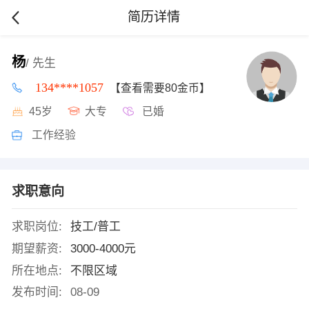
简历详情
杨
/ 先生
134****1057
【查看需要80金币】
45岁
大专
已婚
工作经验
求职意向
求职岗位:
技工/普工
期望薪资:
3000-4000元
所在地点:
不限区域
发布时间:
08-09