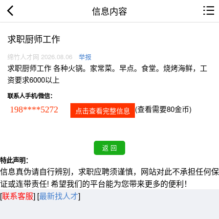
信息内容
求职厨师工作
绵竹人才网 2026.08.06
举报
求职厨师工作 各种火锅。家常菜。早点。食堂。烧烤海鲜，工
资要求6000以上
联系人手机/微信：
(查看需要80金币)
198****5272
点击查看完整信息
特此声明：
信息真伪请自行辨别，求职应聘须谨慎，网站对此不承担任何保
证或连带责任! 希望我们的平台能为您带来更多的便利！
[
联系客服
]
[
最新找人才
]