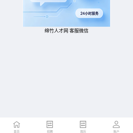
绵竹人才网 客服微信
首页
招聘
简历
账户