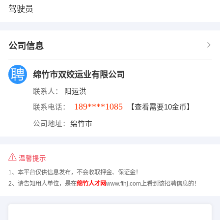
驾驶员
公司信息
绵竹市双姣运业有限公司
联系人：
阳运洪
189****1085
联系电话：
【查看需要10金币】
公司地址：
绵竹市
温馨提示
1、本平台仅供信息发布，不会收取押金、保证金！
2、请告知用人单位，是在
绵竹人才网
www.fthj.com上看到该招聘信息的！